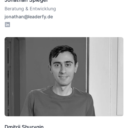
Beratung & Entwicklung
jonathan@leaderfy.de
Dmitrii Shurygin