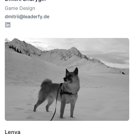
Game Design
dmitrii@leaderfy.de
Lenya